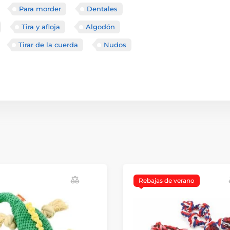
Para morder
Dentales
Tira y afloja
Algodón
Tirar de la cuerda
Nudos
Rebajas de verano