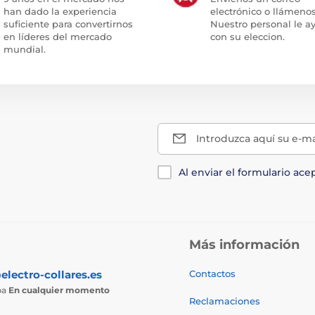
han dado la experiencia
electrónico o llámenos
suficiente para convertirnos
Nuestro personal le a
en líderes del mercado
con su eleccion.
mundial.
Introduzca aquí su e-ma
Al enviar el formulario ace
Más información
electro-collares.es
Contactos
ba
En cualquier momento
Reclamaciones