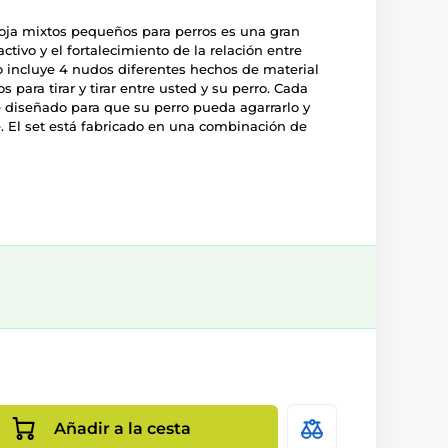
floja mixtos pequeños para perros es una gran
activo y el fortalecimiento de la relación entre
go incluye 4 nudos diferentes hechos de material
para tirar y tirar entre usted y su perro. Cada
diseñado para que su perro pueda agarrarlo y
El set está fabricado en una combinación de
Añadir a la cesta