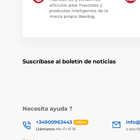
artículos para mascotas y
productos inteligentes de la
marca propia Reedog.
Suscríbase al boletín de noticias
Necesita ayuda ?
+34900963443
info@
offline
Llámanos
Mo-Fr 8-16
o escri