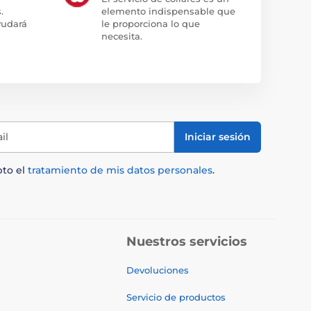
.
elemento indispensable que
yudará
le proporciona lo que
necesita.
il
Iniciar sesión
pto el
tratamiento de mis datos personales
.
Nuestros servicios
Devoluciones
Servicio de productos