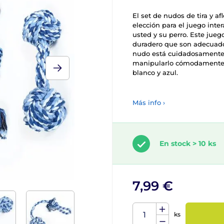
El set de nudos de tira y a
elección para el juego inter
usted y su perro. Este jue
duradero que son adecuados 
nudo está cuidadosamente 
manipularlo cómodamente. 
blanco y azul.
Más info ›
En stock > 10 ks
7,99 €
ks