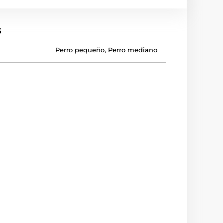
s
Perro pequeño
,
Perro mediano