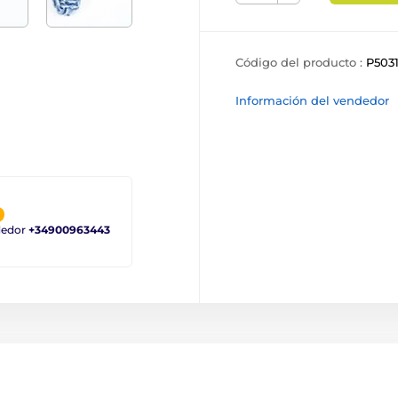
Código del producto :
P503
Información del vendedor
ndedor
+34900963443