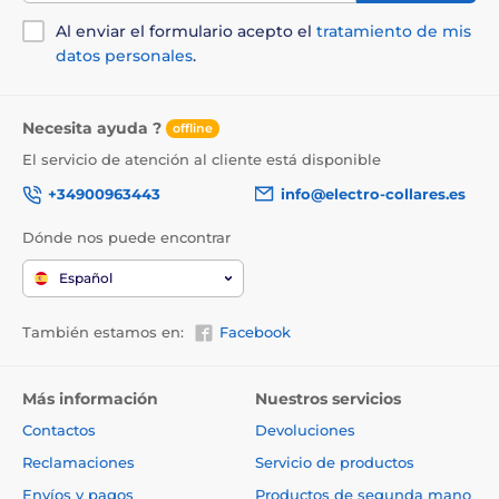
Al enviar el formulario acepto el
tratamiento de mis
datos personales
.
Necesita ayuda ?
offline
El servicio de atención al cliente está disponible
+34900963443
info@electro-collares.es
Dónde nos puede encontrar
Español
También estamos en:
Facebook
Más información
Nuestros servicios
Contactos
Devoluciones
Reclamaciones
Servicio de productos
Envíos y pagos
Productos de segunda mano