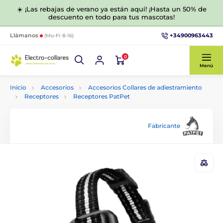
☀️ ¡Las rebajas de verano ya están aquí! ¡Hasta un 50% de
descuento en todo para tus mascotas!
+34900963443
Llámanos
(Mo-Fr 8-16)
0
Menú
Inicio
Accesorios
Accesorios Collares de adiestramiento
Receptores
Receptores PatPet
Fabricante