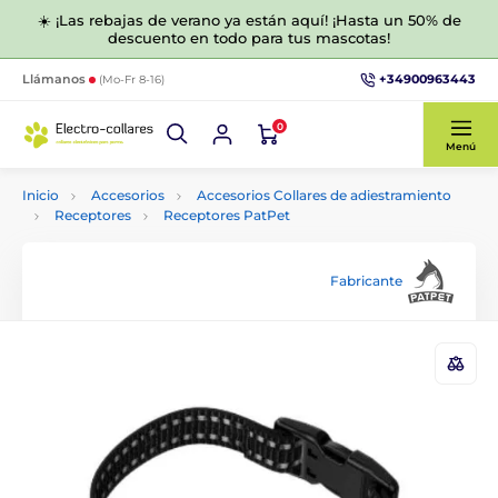
☀️ ¡Las rebajas de verano ya están aquí! ¡Hasta un 50% de
descuento en todo para tus mascotas!
+34900963443
Llámanos
(Mo-Fr 8-16)
0
Menú
Inicio
Accesorios
Accesorios Collares de adiestramiento
Receptores
Receptores PatPet
Fabricante