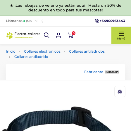
☀️ ¡Las rebajas de verano ya están aquí! ¡Hasta un 50% de
descuento en todo para tus mascotas!
+34900963443
Llámanos
(Mo-Fr 8-16)
0
Menú
Inicio
Collares electrónicos
Collares antiladridos
Collares antiladrido
Fabricante