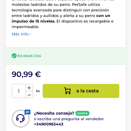
molestos ladridos de su perro. PetSafe utiliza
tecnología avanzada para distinguir con precisión
entre ladridos y aullidos y alerta a su perro
con un
impulso de 15 niveles.
El dispositivo es recargable e
impermeable.
Más info ›
En stock 2 ks
90,99 €
a la cesta
ks
¿Necesita consejo?
online
o escriba una pregunta al vendedor
+34900963443