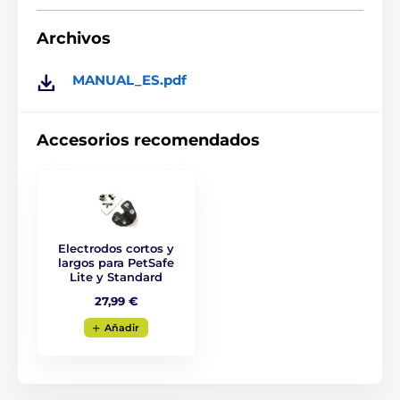
Archivos
MANUAL_ES.pdf
Accesorios recomendados
Electrodos cortos y
largos para PetSafe
Lite y Standard
27,99 €
Aňadir
Características y funcionamiento del