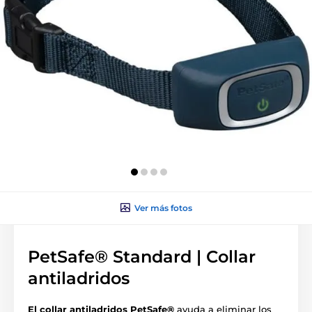
Ver más fotos
PetSafe® Standard | Collar
antiladridos
El collar antiladridos PetSafe®
ayuda a eliminar los