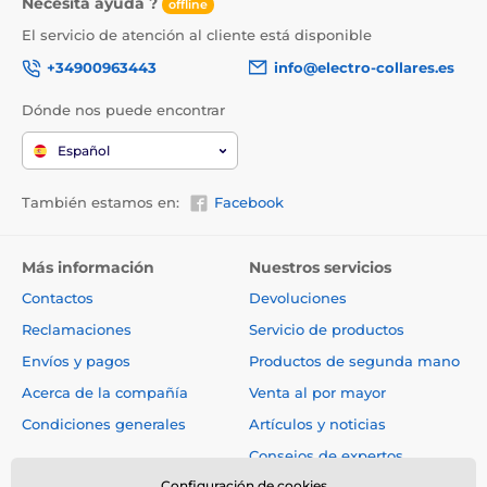
Necesita ayuda ?
offline
El servicio de atención al cliente está disponible
+34900963443
info@electro-collares.es
Dónde nos puede encontrar
Español
También estamos en:
Facebook
Más información
Nuestros servicios
Contactos
Devoluciones
Reclamaciones
Servicio de productos
Envíos y pagos
Productos de segunda mano
Acerca de la compañía
Venta al por mayor
Condiciones generales
Artículos y noticias
Consejos de expertos
Configuración de cookies