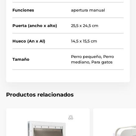
Funciones
apertura manual
Puerta (ancho x alto)
25,5 x 24,5 cm
Hueco (An x Al)
14,5 x 15,5 cm
Perro pequeño
,
Perro
Tamaño
mediano
,
Para gatos
Productos relacionados
Dimensiones de la puerta: alto 25,5 cm, ancho 24,5 cm.