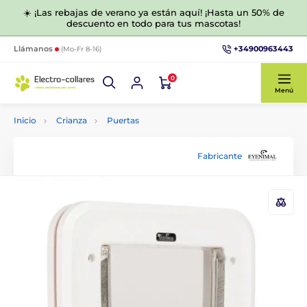
☀️ ¡Las rebajas de verano ya están aquí! ¡Hasta un 50% de
descuento en todo para tus mascotas!
+34900963443
Llámanos
(Mo-Fr 8-16)
0
Menú
Inicio
Crianza
Puertas
Fabricante