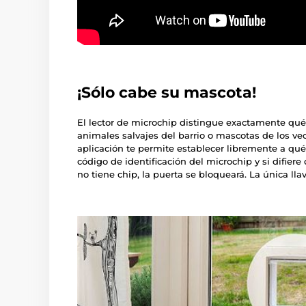
¡Sólo cabe su mascota!
El lector de microchip distingue exactamente qué
animales salvajes del barrio o mascotas de los ve
aplicación te permite establecer libremente a qué 
código de identificación del microchip y si difier
no tiene chip, la puerta se bloqueará. La única ll