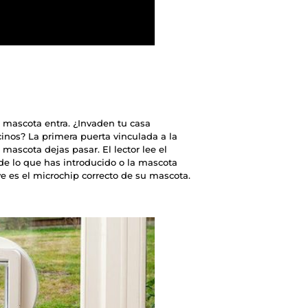
 mascota entra. ¿Invaden tu casa
cinos? La primera puerta vinculada a la
mascota dejas pasar. El lector lee el
e de lo que has introducido o la mascota
ave es el microchip correcto de su mascota.