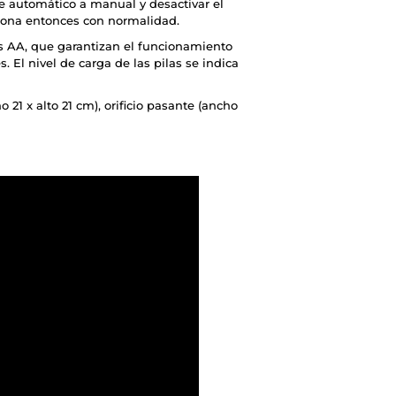
e automático a manual y desactivar el
ciona entonces con normalidad.
las AA, que garantizan el funcionamiento
El nivel de carga de las pilas se indica
 21 x alto 21 cm), orificio pasante (ancho