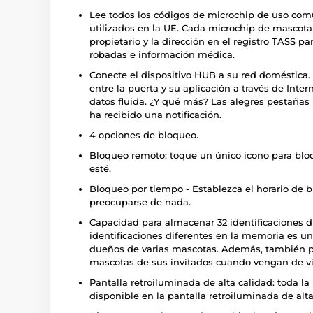
Lee todos los códigos de microchip de uso común
utilizados en la UE. Cada microchip de mascota
propietario y la dirección en el registro TASS pa
robadas e información médica.
Conecte el dispositivo HUB a su red doméstica
entre la puerta y su aplicación a través de Inter
datos fluida. ¿Y qué más? Las alegres pestaña
ha recibido una notificación.
4 opciones de bloqueo.
Bloqueo remoto: toque un único icono para bloq
esté.
Bloqueo por tiempo - Establezca el horario de 
preocuparse de nada.
Capacidad para almacenar 32 identificaciones 
identificaciones diferentes en la memoria es una
dueños de varias mascotas. Además, también po
mascotas de sus invitados cuando vengan de vi
Pantalla retroiluminada de alta calidad: toda l
disponible en la pantalla retroiluminada de alta