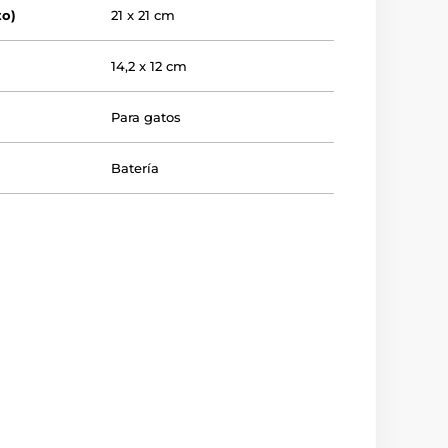
to)
21 x 21 cm
14,2 x 12 cm
Para gatos
Batería