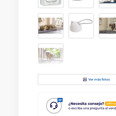
Ver más fotos
¿Necesita consejo?
offline
o escriba una pregunta al ve