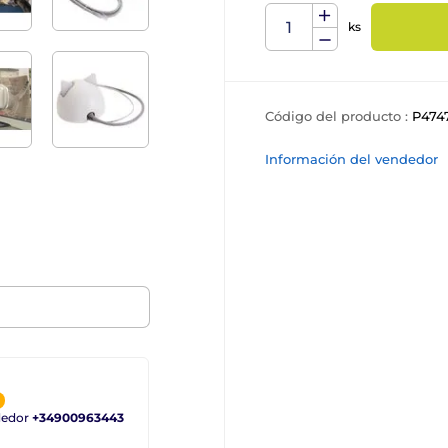
ks
Código del producto :
P474
Información del vendedor
ndedor
+34900963443