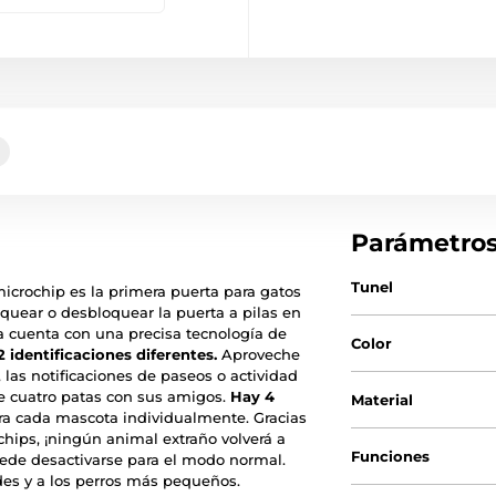
Parámetro
Tunel
icrochip es la primera puerta para gatos
quear o desbloquear la puerta a pilas en
a cuenta con una precisa tecnología de
Color
 identificaciones diferentes.
Aproveche
las notificaciones de paseos o actividad
de cuatro patas con sus amigos.
Hay 4
Material
a cada mascota individualmente. Gracias
hips, ¡ningún animal extraño volverá a
Funciones
uede desactivarse para el modo normal.
des y a los perros más pequeños.