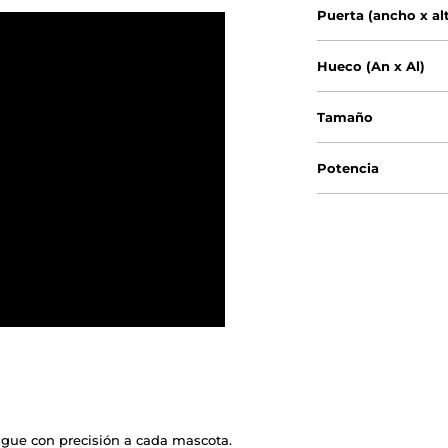
Puerta (ancho x al
Hueco (An x Al)
Tamaño
Potencia
ngue con precisión a cada mascota.