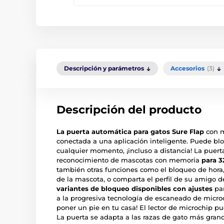
Descripción y parámetros
Accesorios
(3)
Descripción del producto
La puerta automática para gatos Sure Flap
con m
conectada a una aplicación inteligente. Puede blo
cualquier momento, ¡incluso a distancia! La puert
reconocimiento de mascotas con memoria
para 32
también otras funciones como el bloqueo de hora, 
de la mascota, o comparta el perfil de su amigo 
variantes de bloqueo disponibles con ajustes
par
a la progresiva tecnología de escaneado de microc
poner un pie en tu casa! El lector de microchip p
La puerta se adapta a las razas de gato más gran