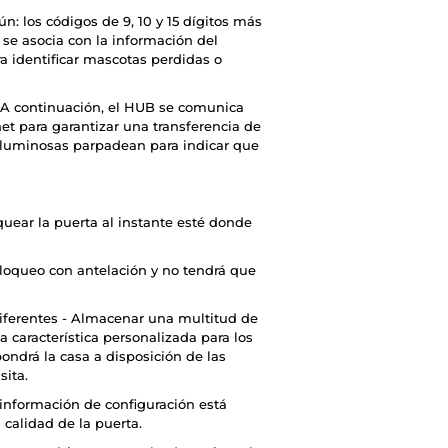
: los códigos de 9, 10 y 15 dígitos más
 se asocia con la información del
ra identificar mascotas perdidas o
. A continuación, el HUB se comunica
net para garantizar una transferencia de
s luminosas parpadean para indicar que
uear la puerta al instante esté donde
bloqueo con antelación y no tendrá que
diferentes - Almacenar una multitud de
 característica personalizada para los
ndrá la casa a disposición de las
sita.
a información de configuración está
 calidad de la puerta.