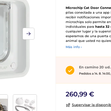
Microchip Cat Door Conne
pilas conectada a una app i
recibir notificaciones impo
microchips solo permite en
individuales para
hasta 32 
cualquier lugar y la superv
esperamos de una puerta c
animal que usted no quiera
Más info ›
En camino 20 ud.
Pedidos a 14. 8. 14:0
260,99 €
Supervisar la disponib