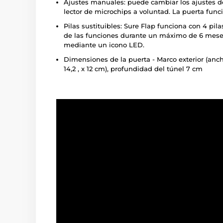
Ajustes manuales: puede cambiar los ajustes d
lector de microchips a voluntad. La puerta fun
Pilas sustituibles: Sure Flap funciona con 4 pi
de las funciones durante un máximo de 6 meses. 
mediante un icono LED.
Dimensiones de la puerta - Marco exterior (ancho
14,2 , x 12 cm), profundidad del túnel 7 cm