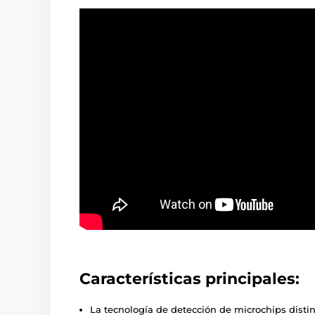
Características principales:
La tecnología de detección de microchips disti