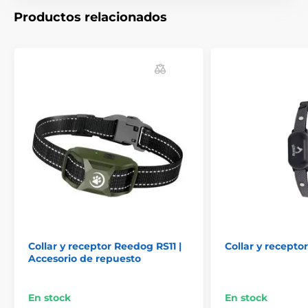
Productos relacionados
El producto aparece en las categorías
Accesorios Collares de adiestramiento
Receptores
Receptores PatPet
Collar y receptor Reedog RS11 |
Collar y recepto
Accesorio de repuesto
En stock
En stock