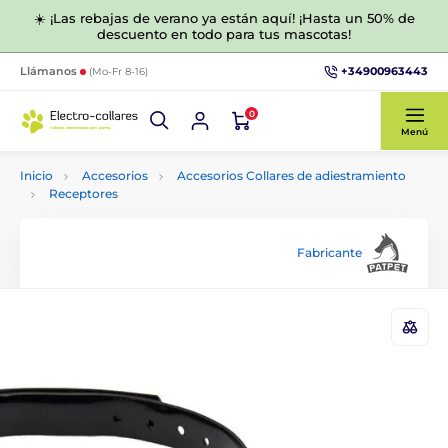
☀️ ¡Las rebajas de verano ya están aquí! ¡Hasta un 50% de
descuento en todo para tus mascotas!
+34900963443
Llámanos
(Mo-Fr 8-16)
0
Menú
Inicio
Accesorios
Accesorios Collares de adiestramiento
Receptores
Fabricante