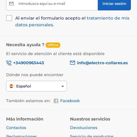
Introduzca aquí su e-mail
Iniciar sesión
Al enviar el formulario acepto el
tratamiento de mis
datos personales
.
Necesita ayuda ?
offline
El servicio de atención al cliente está disponible
+34900963443
info@electro-collares.es
Dónde nos puede encontrar
Español
También estamos en:
Facebook
Más información
Nuestros servicios
Contactos
Devoluciones
Reclamaciones
Servicio de productos