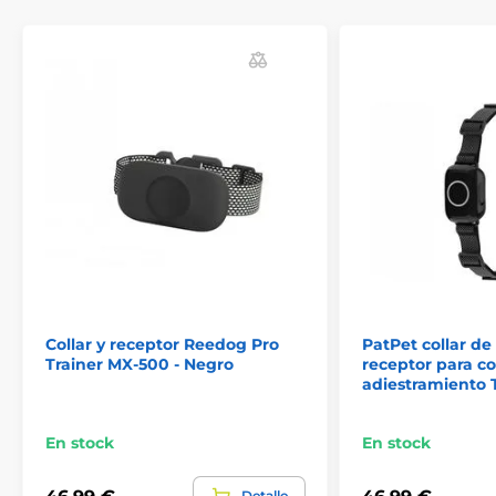
Receptores
Receptores PatPet
Collar y receptor Reedog Pro
PatPet collar de
Trainer MX-500 - Negro
receptor para co
adiestramiento 
En stock
En stock
Detalle