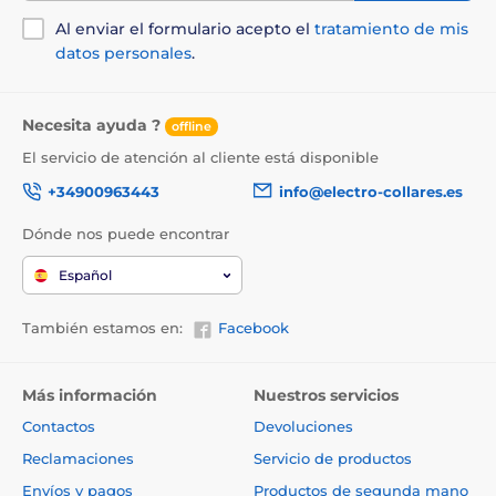
Al enviar el formulario acepto el
tratamiento de mis
datos personales
.
Necesita ayuda ?
offline
El servicio de atención al cliente está disponible
+34900963443
info@electro-collares.es
Dónde nos puede encontrar
Español
También estamos en:
Facebook
Más información
Nuestros servicios
Contactos
Devoluciones
Reclamaciones
Servicio de productos
Envíos y pagos
Productos de segunda mano