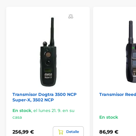
Transmisor Dogtra 3500 NCP
Transmisor Ree
Super-X, 3502 NCP
En stock
,
el lunes 21. 9. en su
casa
En stock
256,99 €
86,99 €
Detalle