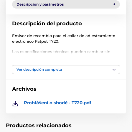
Descripción y parámetros
Descripción del producto
Emisor de recambio para el collar de adiestramiento
electrónico Patpet T720.
Las especificaciones técnicas pueden cambiar sin
previo aviso. Las imágenes tienen únicamente
carácter ilustrativo.
Ver descripción completa
El producto aparece en las categorías
Archivos
Accesorios Collares de adiestramiento
Prohlášení o shodě - T720.pdf
Transmisores
Transmisores para collares de adiestramiento
PatPet
Productos relacionados