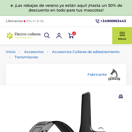
☀️ ¡Las rebajas de verano ya están aquí! ¡Hasta un 50% de
descuento en todo para tus mascotas!
+34900963443
Llámanos
(Mo-Fr 8-16)
0
Menú
Inicio
Accesorios
Accesorios Collares de adiestramiento
Transmisores
Fabricante