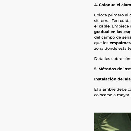
4. Coloque el alam
Coloca primero el 
sistema. Ten cuida
el cable
. Empiece 
gradual en las es
del campo de señal
que los
empalmes 
zona donde está ten
Detalles sobre cóm
5. Métodos de ins
Instalación del al
El alambre debe co
colocarse a mayor 