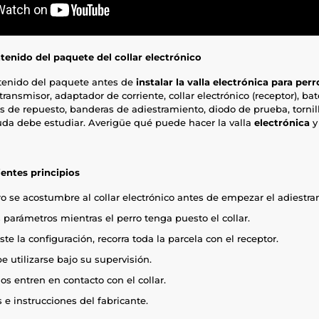
enido del paquete del collar electrónico
enido del paquete antes de
instalar la valla electrónica para perr
transmisor, adaptador de corriente, collar electrónico (receptor), bate
s de repuesto, banderas de adiestramiento, diodo de prueba, torni
uda debe estudiar. Averigüe qué puede hacer la valla
electrónica
y 
entes principios
o se acostumbre al collar electrónico antes de empezar el adiestra
 parámetros mientras el perro tenga puesto el collar.
e la configuración, recorra toda la parcela con el receptor.
be utilizarse bajo su supervisión.
os entren en contacto con el collar.
 e instrucciones del fabricante.