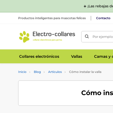
☀️ ¡Las rebajas 
Productos inteligentes para mascotas felices
Contacto
Por ejemplo,
Collares electrónicos
Vallas
Camas y c
Inicio
Blog
Artículos
Cómo instalar la valla
Cómo inst