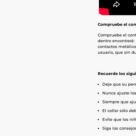
Compruebe el cont
Compruebe el cont
dentro encontrará: 
contactos metálico
usuario, que sin d
Recuerde los sigui
Deje que su perr
Nunca ajuste los
Siempre que ajust
El collar sólo de
Evite que los niñ
Siga los consejos