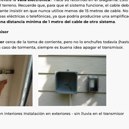
el terreno. Recuerde que, para que el sistema funcione, el cable de
tante insistir en que nunca utilice menos de 15 metros de cable. No
eas eléctricas o telefónicas, ya que podría producirse una amplifica
 una distancia mínima de 1 metro del cable de otro sistema
.
misor
sor
cerca de la toma de corriente, pero no lo enchufes todavía (hast
n caso de tormenta, siempre es buena idea apagar el transmisor.
n interiores Instalación en exteriores - sin lluvia en el transmisor