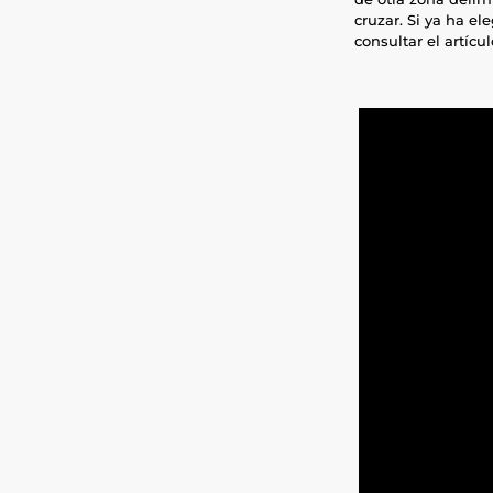
cruzar. Si ya ha el
consultar el artícu