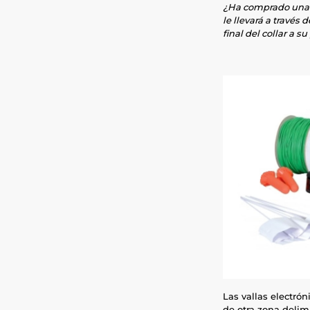
¿Ha comprado una v
le llevará a través 
final del collar a su
Las vallas electró
de otra zona delimi