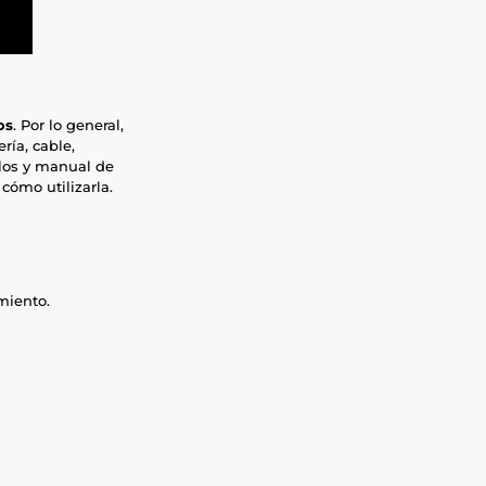
os
. Por lo general,
ría, cable,
llos y manual de
cómo utilizarla.
miento.