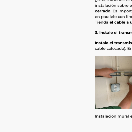
instalación sobre 
cerrado
. Es impor
en paralelo con lín
Tienda
el cable a
3. Instale el trans
Instala el transmi
cable colocado). E
Instalación mural e