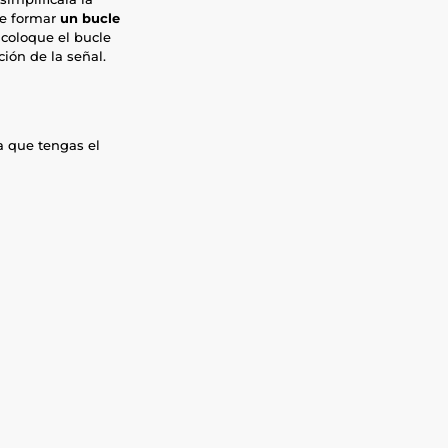
be formar
un bucle
 coloque el bucle
ción de la señal.
a que tengas el