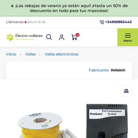
☀️ ¡Las rebajas de verano ya están aquí! ¡Hasta un 50% de
descuento en todo para tus mascotas!
+34900963443
Llámanos
(Mo-Fr 8-16)
0
Menú
Inicio
Vallas
Vallas electrónicas
Fabricante