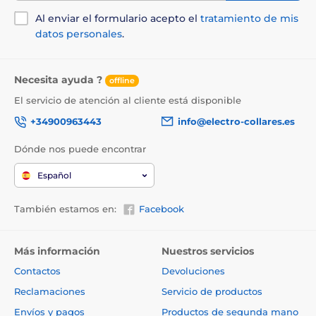
Al enviar el formulario acepto el
tratamiento de mis
datos personales
.
Necesita ayuda ?
offline
El servicio de atención al cliente está disponible
+34900963443
info@electro-collares.es
Dónde nos puede encontrar
Español
También estamos en:
Facebook
Más información
Nuestros servicios
Contactos
Devoluciones
Reclamaciones
Servicio de productos
Envíos y pagos
Productos de segunda mano