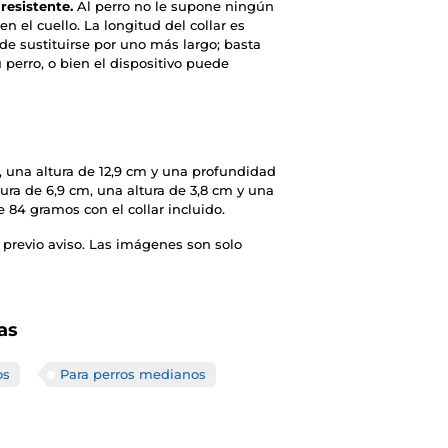
 resistente.
Al perro no le supone ningún
n el cuello. La longitud del collar es
de sustituirse por uno más largo; basta
u perro, o bien el dispositivo puede
 una altura de 12,9 cm y una profundidad
ra de 6,9 cm, una altura de 3,8 cm y una
 84 gramos con el collar incluido.
 previo aviso. Las imágenes son solo
as
os
Para perros medianos