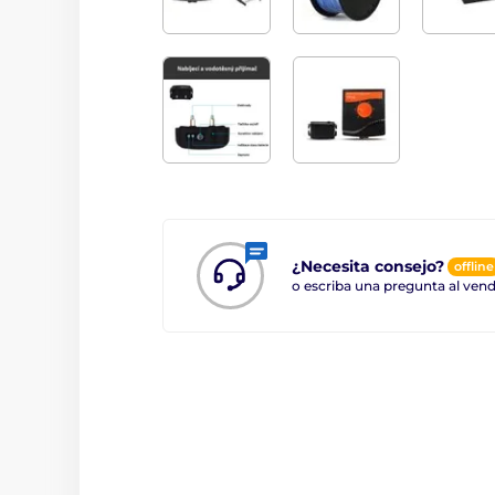
¿Necesita consejo?
offline
o escriba una pregunta al ve