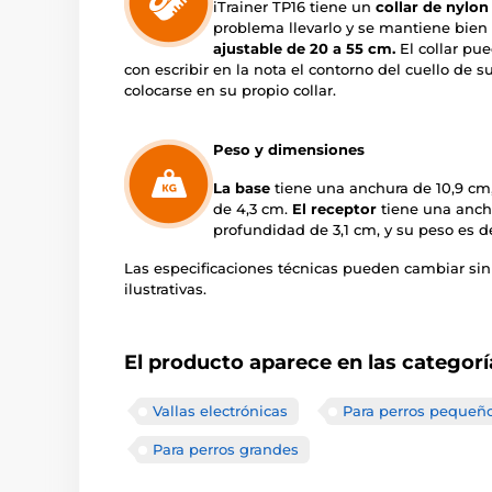
iTrainer TP16 tiene un
collar de nylon
problema llevarlo y se mantiene bien e
ajustable de 20 a 55 cm.
El collar pue
con escribir en la nota el contorno del cuello de s
colocarse en su propio collar.
Peso y dimensiones
La base
tiene una anchura de 10,9 cm,
de 4,3 cm.
El receptor
tiene una anchu
profundidad de 3,1 cm, y su peso es de
Las especificaciones técnicas pueden cambiar sin
ilustrativas.
El producto aparece en las categorí
Vallas electrónicas
Para perros pequeñ
Para perros grandes