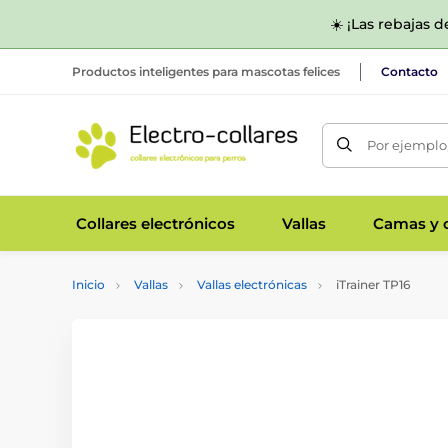
☀️ ¡Las rebajas 
Productos inteligentes para mascotas felices
Contacto
Por ejemplo,
Collares electrónicos
Vallas
Camas y c
Inicio
Vallas
Vallas electrónicas
iTrainer TP16