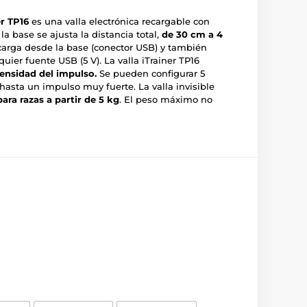
er TP16
es una valla electrónica recargable con
 la base se ajusta la distancia total,
de 30 cm a 4
 carga desde la base (conector USB) y también
ier fuente USB (5 V). La valla iTrainer TP16
tensidad del impulso.
Se pueden configurar 5
hasta un impulso muy fuerte. La valla invisible
para
razas a partir de 5 kg
. El peso máximo no