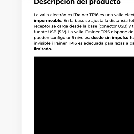
Descripción del producto
La valla electrónica iTrainer TP16 es una valla ele
impermeable.
En la base se ajusta la distancia t
receptor se carga desde la base (conector USB) y
fuente USB (5 V). La valla iTrainer TP16 dispone d
pueden configurar 5 niveles:
desde sin impulso h
invisible iTrainer TP16 es adecuada para razas a pa
limitado.