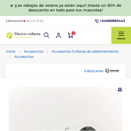
☀️ ¡Las rebajas de verano ya están aquí! ¡Hasta un 50% de
descuento en todo para tus mascotas!
+34900963443
Llámanos
(Mo-Fr 8-16)
0
Menú
Inicio
Accesorios
Accesorios Collares de adiestramiento
Accesorios
Fabricante