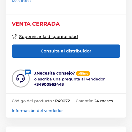
Más info ›
VENTA CERRADA
Supervisar la disponibilidad
Consulta al distribuidor
¿Necesita consejo?
offline
o escriba una pregunta al vendedor
+34900963443
Código del producto :
P49072
Garantía:
24 meses
Información del vendedor