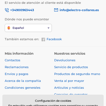
El servicio de atención al cliente está disponible
+34900963443
info@electro-collares.es
Dónde nos puede encontrar
Español
También estamos en:
Facebook
Más información
Nuestros servicios
Contactos
Devoluciones
Reclamaciones
Servicio de productos
Envíos y pagos
Productos de segunda mano
Acerca de la compañía
Venta al por mayor
Condiciones generales
Artículos y noticias
Consejos de expertos
Configuración de cookies
En este sitio web utilizamos cookies para garantizar su correcto