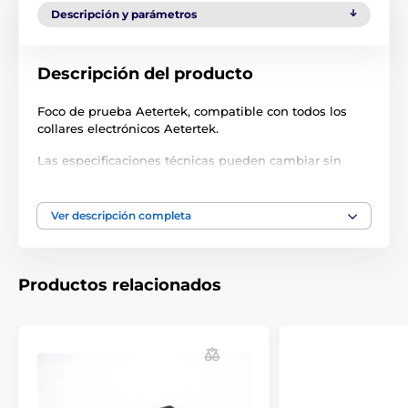
Descripción y parámetros
Descripción del producto
Foco de prueba Aetertek, compatible con todos los
collares electrónicos Aetertek.
Las especificaciones técnicas pueden cambiar sin
previo aviso. Las imágenes tienen únicamente
carácter ilustrativo.
Ver descripción completa
El producto aparece en las categorías
Productos relacionados
Accesorios Collares de adiestramiento
Accesorios