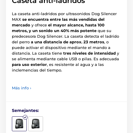
Caseta anti-ladridos
La caseta anti-ladridos por ultrasonidos Dog Silencer
MAX
se encuentra entre las más vendidas del
mercado
y ofrece
el mayor alcance, hasta 100
metros, y un sonido un 40% más potente
que su
predecesora Dog Silencer. La caseta detecta el ladrido
del perro
a una distancia de aprox. 23 metros
, o
puede activar el dispositivo mediante el mando a
distancia. La caseta tiene
tres niveles de intensidad
y
se alimenta mediante cable USB o pilas. Es adecuada
para uso exterior
, es resistente al agua y a las
inclemencias del tiempo.
Más info ›
Semejantes: