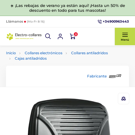
☀️ ¡Las rebajas de verano ya están aquí! ¡Hasta un 50% de
descuento en todo para tus mascotas!
+34900963443
Llámanos
(Mo-Fr 8-16)
0
Menú
Inicio
Collares electrónicos
Collares antiladridos
Cajas antiladridos
Fabricante