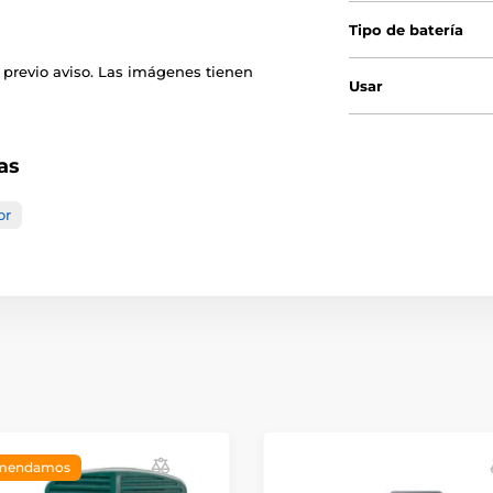
Tipo de batería
 previo aviso. Las imágenes tienen
Usar
as
or
mendamos