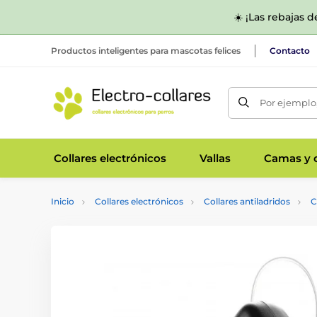
☀️ ¡Las rebajas 
Productos inteligentes para mascotas felices
Contacto
Por ejemplo,
Collares electrónicos
Vallas
Camas y c
Inicio
Collares electrónicos
Collares antiladridos
C