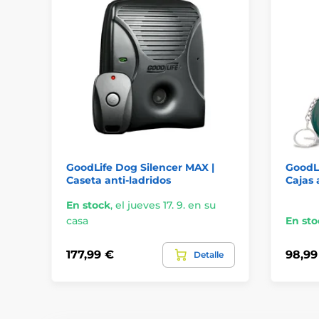
GoodLife Dog Silencer MAX |
GoodLi
Caseta anti-ladridos
Cajas 
En stock
,
el jueves 17. 9. en su
casa
En sto
177,99 €
98,99
Detalle