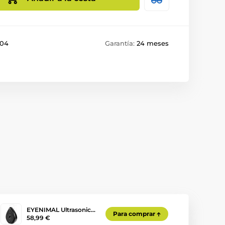
04
Garantía:
24 meses
EYENIMAL Ultrasonic…
Para comprar
58,99 €