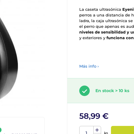
La caseta ultrasónica
Eyeni
perros a una distancia de 
ladra, la caja ultrasónica 
el perro que apenas es audi
niveles de sensibilidad y
y exteriores y
funciona con 
Más info ›
En stock > 10 ks
58,99 €
ks