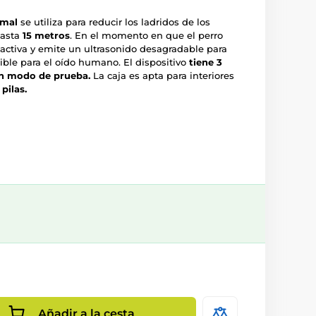
mal
se utiliza para reducir los ladridos de los
hasta
15 metros
. En el momento en que el perro
se activa y emite un ultrasonido desagradable para
ble para el oído humano. El dispositivo
tiene 3
 un modo de prueba.
La caja es apta para interiores
pilas.
Añadir a la cesta