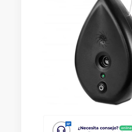
¿Necesita consejo?
online