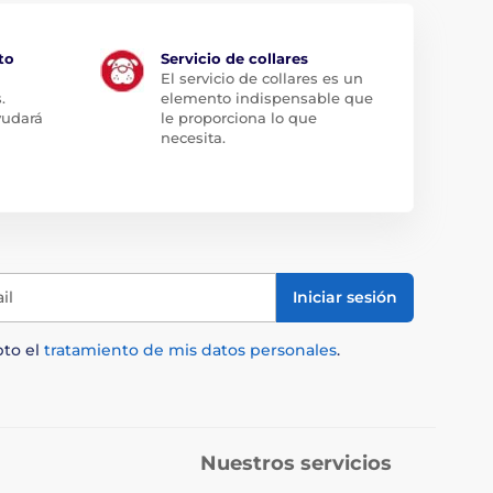
to
Servicio de collares
El servicio de collares es un
.
elemento indispensable que
yudará
le proporciona lo que
necesita.
il
Iniciar sesión
pto el
tratamiento de mis datos personales
.
Nuestros servicios