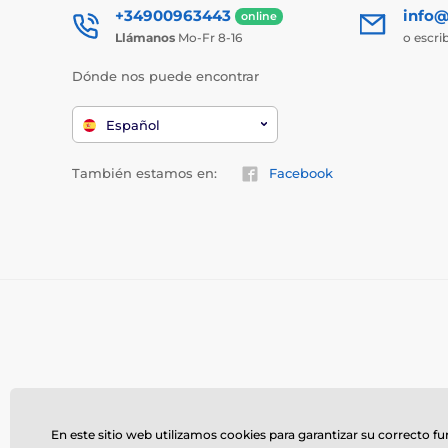
+34900963443
info@
online
Llámanos
Mo-Fr 8-16
o escri
Dónde nos puede encontrar
Español
También estamos en:
Facebook
En este sitio web utilizamos cookies para garantizar su correcto f