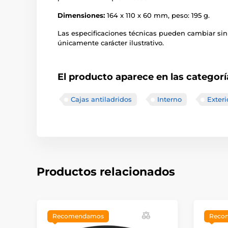
Dimensiones:
164 x 110 x 60 mm, peso: 195 g.
Las especificaciones técnicas pueden cambiar sin
únicamente carácter ilustrativo.
El producto aparece en las categorí
Cajas antiladridos
Interno
Exteri
Productos relacionados
Recomendamos
Reco