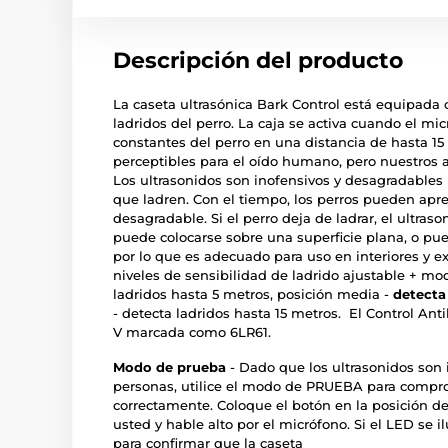
Descripción del producto
La caseta ultrasónica Bark Control está equipada
ladridos del perro. La caja se activa cuando el mi
constantes del perro en una distancia de hasta 15
perceptibles para el oído humano, pero nuestros 
Los ultrasonidos son inofensivos y desagradables p
que ladren. Con el tiempo, los perros pueden apre
desagradable. Si el perro deja de ladrar, el ultras
puede colocarse sobre una superficie plana, o pue
por lo que es adecuado para uso en interiores y ext
niveles de sensibilidad de ladrido ajustable + mo
ladridos hasta 5 metros, posición media -
detecta
- detecta ladridos hasta 15 metros. El Control Ant
V marcada como 6LR61.
Modo de prueba
- Dado que los ultrasonidos son 
personas, utilice el modo de PRUEBA para compro
correctamente. Coloque el botón en la posición d
usted y hable alto por el micrófono. Si el LED se
para confirmar que la caseta