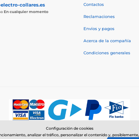
electro-collares.es
Contactos
ba
En cualquier momento
Reclamaciones
Envíos y pagos
Acerca de la compañía
Condiciones generales
Configuración de cookies
© 2026 www.electro-collares.es ⦁ Tienda electrónica creada por
SIMPLIA.c
uncionamiento, analizar el tráfico, personalizar el contenido y, posiblemen