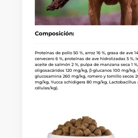
Composición:
Proteínas de pollo 50 %, arroz 16 %, grasa de ave 1
cervecero 6 %, proteínas de ave hidrolizadas 5 %, l
aceite de salmón 2 %, pulpa de manzana seca 1 %, 
oligosacáridos 120 mg/kg, β-glucanos 100 mg/kg, 
glucosamina 260 mg/kg, romero y tomillo secos 2
mg/kg, Yucca schidigera 80 mg/kg, Lactobacillus a
células/kg).