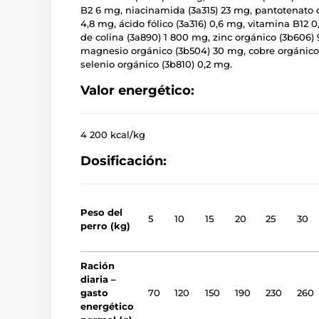
B2 6 mg, niacinamida (3a315) 23 mg, pantotenato cá
4,8 mg, ácido fólico (3a316) 0,6 mg, vitamina B12 0
de colina (3a890) 1 800 mg, zinc orgánico (3b606)
magnesio orgánico (3b504) 30 mg, cobre orgánico 
selenio orgánico (3b810) 0,2 mg.
Valor energético:
4 200 kcal/kg
Dosificación:
Peso
del
5
10
15
20
25
30
perro (kg)
Ración
diaria –
gasto
70
120
150
190
230
260
energético