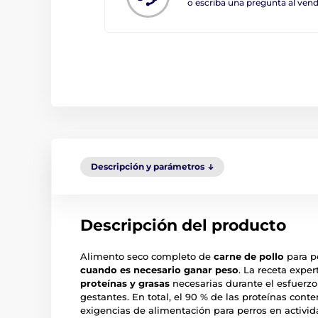
o escriba una pregunta al ve
Descripción y parámetros
Descripción del producto
Alimento seco completo de
carne de pollo
para p
cuando es necesario ganar peso
. La receta expe
proteínas y grasas
necesarias durante el esfuerzo 
gestantes. En total, el 90 % de las proteínas cont
exigencias de alimentación para perros en activi