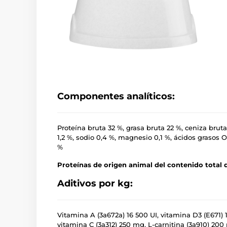
Componentes analíticos:
Proteína bruta 32 %, grasa bruta 22 %, ceniza bruta
1,2 %, sodio 0,4 %, magnesio 0,1 %, ácidos grasos
%
Proteínas de origen animal del contenido total d
Aditivos por kg:
Vitamina A (3a672a) 16 500 UI, vitamina D3 (E671) 
vitamina C (3a312) 250 mg, L-carnitina (3a910) 200