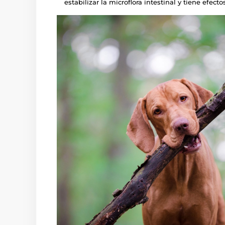
estabilizar la microflora intestinal y tiene efect