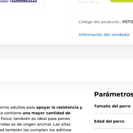
ndedor
+34900963443
Código del producto :
P571
Información del vendedor
Parámetro
Tamaño del perro
erros adultos para
apoyar la resistencia y
rta contiene
una mayor cantidad de
físico; también es ideal para perras
Edad del perro
enidas es de origen animal. Las altas
dad también las cumplen los aditivos