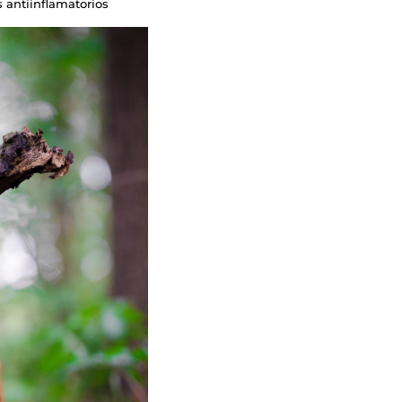
os antiinflamatorios