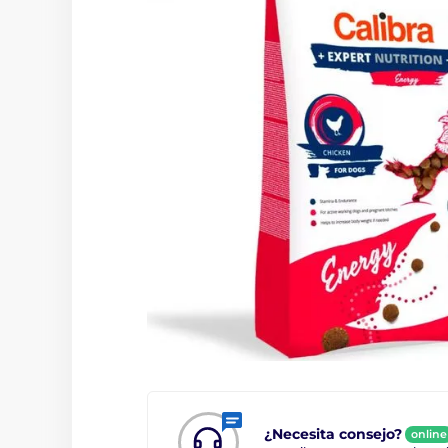
¿Necesita consejo?
online