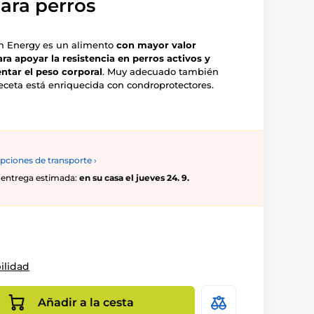
ara perros
on Energy es un alimento
con mayor valor
ra apoyar la resistencia en perros activos y
tar el peso corporal
. Muy adecuado también
receta está enriquecida con condroprotectores.
pciones de transporte ›
0, entrega estimada:
en su casa el jueves 24. 9.
ilidad
Añadir a la cesta