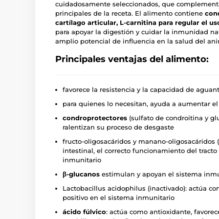
cuidadosamente seleccionados, que complement
principales de la receta. El alimento contiene
cond
cartílago articular, L-carnitina para regular el us
para apoyar la digestión y cuidar la inmunidad nat
amplio potencial de influencia en la salud del ani
Principales ventajas del alimento:
favorece la resistencia y la capacidad de aguant
para quienes lo necesitan, ayuda a aumentar el
condroprotectores
(sulfato de condroitina y gl
ralentizan su proceso de desgaste
fructo-oligosacáridos y manano-oligosacáridos (
intestinal, el correcto funcionamiento del tracto
inmunitario
β-glucanos
estimulan y apoyan el sistema inmu
Lactobacillus acidophilus (inactivado): actúa co
positivo en el sistema inmunitario
ácido fúlvico
: actúa como antioxidante, favorec