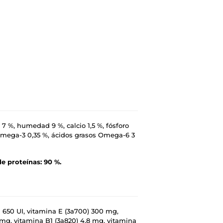
 7 %, humedad 9 %, calcio 1,5 %, fósforo
 Omega-3 0,35 %, ácidos grasos Omega-6 3
e proteínas: 90 %.
1 650 UI, vitamina E (3a700) 300 mg,
 mg, vitamina B1 (3a820) 4,8 mg, vitamina