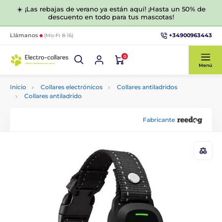
☀️ ¡Las rebajas de verano ya están aquí! ¡Hasta un 50% de
descuento en todo para tus mascotas!
+34900963443
Llámanos
(Mo-Fr 8-16)
0
Menú
Inicio
Collares electrónicos
Collares antiladridos
Collares antiladrido
Fabricante