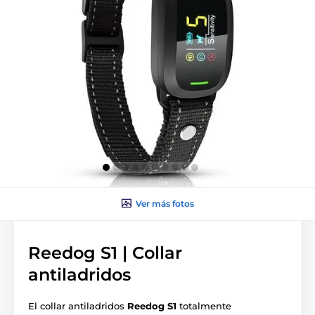
Ver más fotos
Reedog S1 | Collar
antiladridos
El collar antiladridos
Reedog S1
totalmente