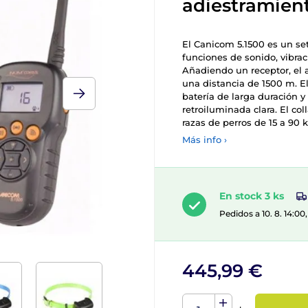
adiestramien
El Canicom 5.1500 es un se
funciones de sonido, vibrac
Añadiendo un receptor, el 
una distancia de 1500 m. El
batería de larga duración y
retroiluminada clara. El co
razas de perros de 15 a 90 k
Más info ›
En stock 3 ks
Pedidos a 10. 8. 14:0
445,99 €