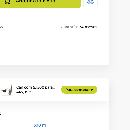
Añadir a la cesta
66
Garantía:
24 meses
Canicom 5.1500 para…
Para comprar
445,99 €
s
1500 m