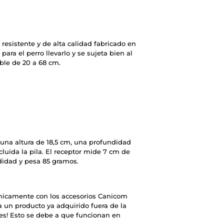
resistente y de alta calidad fabricado en
ra el perro llevarlo y se sujeta bien al
able de 20 a 68 cm.
 una altura de 18,5 cm, una profundidad
luida la pila. El receptor mide 7 cm de
didad y pesa 85 gramos.
únicamente con los accesorios Canicom
a un producto ya adquirido fuera de la
es! Esto se debe a que funcionan en