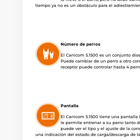
tiempo ya no es un obstáculo para el adiestramien
Número de perros
El Canicom 5.1500 es un conjunto dise
Puede cambiar de un perro a otro con
receptor puede controlar hasta 4 perr
Pantalla
El Canicom 5.1500 tiene una pantalla
le permite entrenar a su perro tanto 
puede ver el tipo y el ajuste de la cor
una indicación del estado de carga/descarga de la