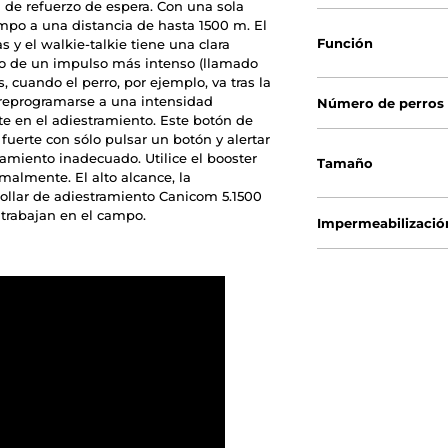
n de refuerzo de espera. Con una sola
empo a una distancia de hasta 1500 m. El
Función
s y el walkie-talkie tiene una clara
ido de un impulso más intenso (llamado
 cuando el perro, por ejemplo, va tras la
e preprogramarse a una intensidad
Número de perros
te en el adiestramiento. Este botón de
fuerte con sólo pulsar un botón y alertar
amiento inadecuado. Utilice el booster
Tamaño
malmente. El alto alcance, la
ollar de adiestramiento Canicom 5.1500
trabajan en el campo.
Impermeabilizació