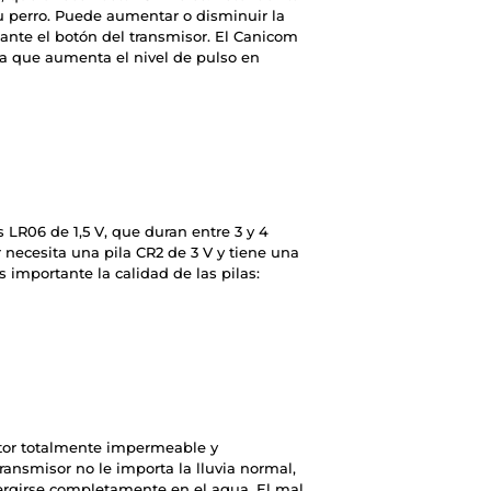
su perro. Puede aumentar o disminuir la
nte el botón del transmisor. El Canicom
ra que aumenta el nivel de pulso en
 LR06 de 1,5 V, que duran entre 3 y 4
necesita una pila CR2 de 3 V y tiene una
s importante la calidad de las pilas:
ptor totalmente impermeable y
transmisor no le importa la lluvia normal,
mergirse completamente en el agua. El mal