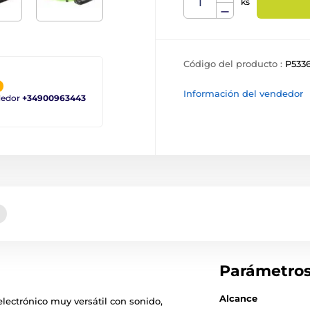
ks
Código del producto :
P533
Información del vendedor
ndedor
+34900963443
Parámetro
Alcance
electrónico muy versátil con sonido,