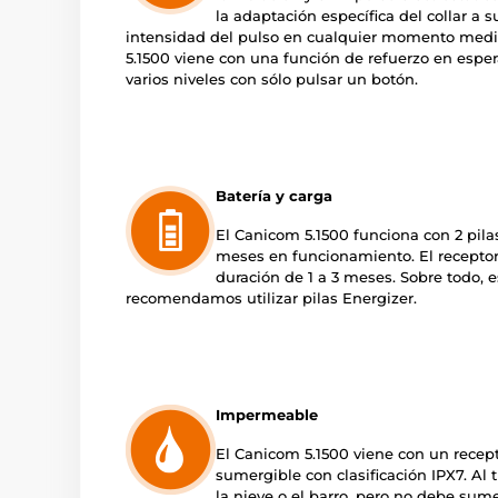
la adaptación específica del collar a 
intensidad del pulso en cualquier momento media
5.1500 viene con una función de refuerzo en espe
varios niveles con sólo pulsar un botón.
Batería y carga
El Canicom 5.1500 funciona con 2 pilas
meses en funcionamiento. El receptor 
duración de 1 a 3 meses. Sobre todo, e
recomendamos utilizar pilas Energizer.
Impermeable
El Canicom 5.1500 viene con un rece
sumergible con clasificación IPX7. Al 
la nieve o el barro, pero no debe su