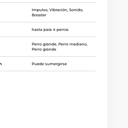
Impulso
,
Vibración
,
Sonido
,
Booster
hasta para 4 perros
Perro grande
,
Perro mediano
,
Perro grande
n
Puede sumergirse