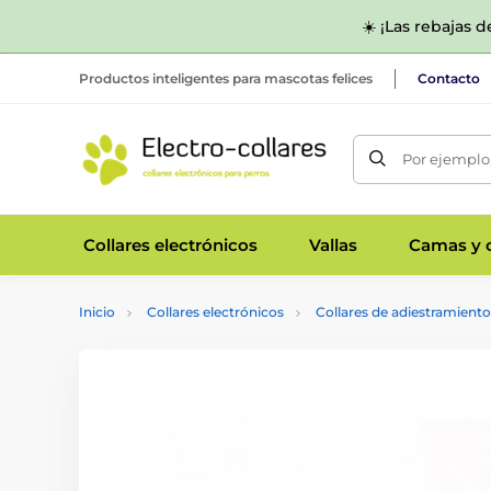
☀️ ¡Las rebajas 
Productos inteligentes para mascotas felices
Contacto
Por ejemplo,
Collares electrónicos
Vallas
Camas y c
Inicio
Collares electrónicos
Collares de adiestramiento