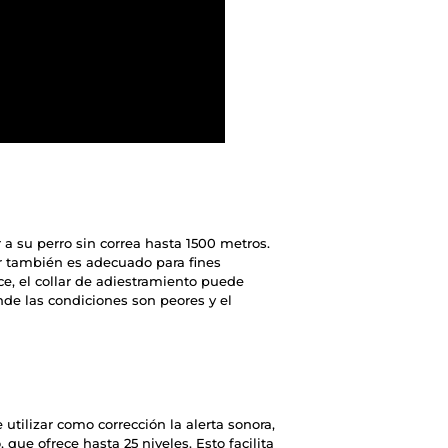
 a su perro sin correa hasta 1500 metros.
lar también es adecuado para fines
ce, el collar de adiestramiento puede
de las condiciones son peores y el
 utilizar como corrección la alerta sonora,
, que ofrece hasta 25 niveles. Esto facilita