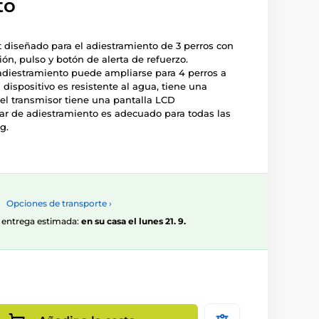
to
t diseñado para el adiestramiento de 3 perros con
ión, pulso y botón de alerta de refuerzo.
adiestramiento puede ampliarse para 4 perros a
 dispositivo es resistente al agua, tiene una
 el transmisor tiene una pantalla LCD
llar de adiestramiento es adecuado para todas las
g.
Opciones de transporte ›
0, entrega estimada:
en su casa el lunes 21. 9.