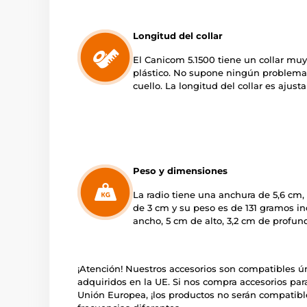
Longitud del collar
El Canicom 5.1500 tiene un collar muy 
plástico. No supone ningún problema pa
cuello. La longitud del collar es ajust
Peso y dimensiones
La radio tiene una anchura de 5,6 cm,
de 3 cm y su peso es de 131 gramos inc
ancho, 5 cm de alto, 3,2 cm de profun
¡Atención! Nuestros accesorios son compatibles 
adquiridos en la UE. Si nos compra accesorios par
Unión Europea, ¡los productos no serán compatibl