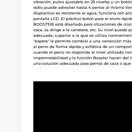
vibración, pulso ajustable en 25 niveles y un botó
radio puede adiestrar hasta 4 perros al mismo ti
dispositivo es resistente al agua, funciona con pila
pantalla LCD. El práctico botón para el envío ráp
BOOSTER) está diseñado para situaciones de crisis,
caza, se dirige a la carretera, etc. Su nivel pued
adecuada, superior a la que se utiliza normalmen
"espera" le permite cambiar a una corrección más 
al perro de forma rápida y enfática de un comport
cuando el perro no responda al nivel utilizado nor
impermeabilidad y la función Booster hacen del c
una solución adecuada para perros de caza o que 