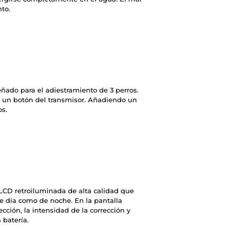
to.
ñado para el adiestramiento de 3 perros.
 un botón del transmisor. Añadiendo un
os.
 LCD retroiluminada de alta calidad que
de día como de noche. En la pantalla
rección, la intensidad de la corrección y
 batería.