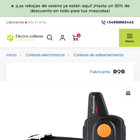
☀️ ¡Las rebajas de verano ya están aquí! ¡Hasta un 50% de
descuento en todo para tus mascotas!
+34900963443
Llámanos
(Mo-Fr 8-16)
0
Menú
Inicio
Collares electrónicos
Collares de adiestramiento
Fabricante