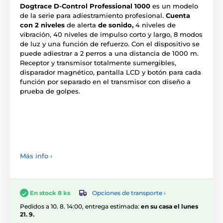
Dogtrace D-Control Professional 1000
es un modelo
de la serie para adiestramiento profesional.
Cuenta
con 2 niveles
de alerta
de sonido,
4 niveles de
vibración, 40 niveles de impulso corto y largo, 8 modos
de luz y una función de refuerzo. Con el dispositivo se
puede adiestrar a 2 perros a una distancia de 1000 m.
Receptor y transmisor totalmente sumergibles,
disparador magnético, pantalla LCD y botón para cada
función por separado en el transmisor con diseño a
prueba de golpes.
Más info ›
Opciones de transporte ›
En stock 8 ks
Pedidos a 10. 8. 14:00, entrega estimada:
en su casa el lunes
21. 9.