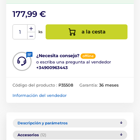
177,99 €
a la cesta
ks
¿Necesita consejo?
offline
o escriba una pregunta al vendedor
+34900963443
Código del producto :
P35508
Garantía:
36 meses
Información del vendedor
Descripción y parámetros
Accesorios
(12)