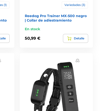
s (1)
Variedades (3)
Reedog Pro Trainer MX-500 negro
ento
| Collar de adiestramiento
En stock
50,99 €
alle
Detalle