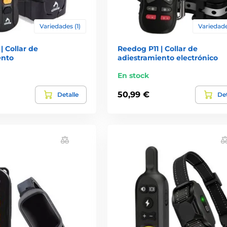
Variedades (1)
Variedade
| Collar de
Reedog P11 | Collar de
ento
adiestramiento electrónico
En stock
50,99 €
Detalle
Det