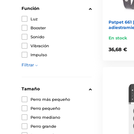
Función
Luz
Patpet 661 |
adiestramie
Booster
Sonido
En stock
Vibración
36,68 €
Impulso
Filtrar
Tamaño
Perro más pequeño
Perro pequeño
Perro mediano
Perro grande