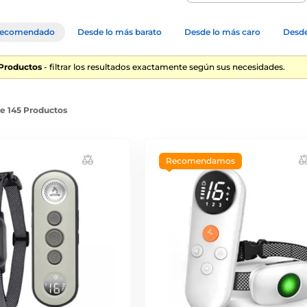
ecomendado
Desde lo más barato
Desde lo más caro
Desde
 Productos
- filtrar los resultados exactamente según sus necesidades.
de 145 Productos
Recomendamos