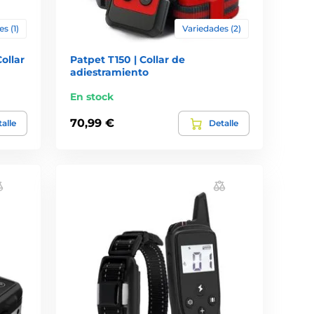
s (1)
Variedades (2)
ollar
Patpet T150 | Collar de
adiestramiento
En stock
70,99 €
alle
Detalle