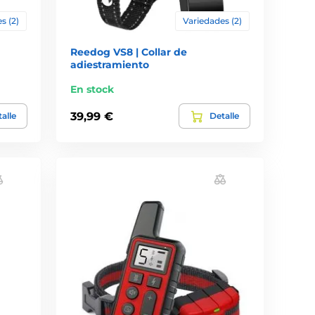
s (2)
Variedades (2)
Reedog VS8 | Collar de
adiestramiento
En stock
39,99 €
alle
Detalle