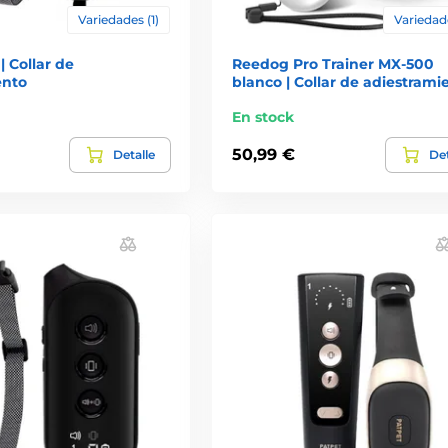
Variedades (1)
Variedade
| Collar de
Reedog Pro Trainer MX-500
ento
blanco | Collar de adiestrami
En stock
50,99 €
Detalle
Det