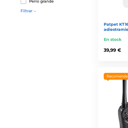
Perro grande
Filtrar
Patpet KT16
adiestramie
En stock
39,99 €
Recomend