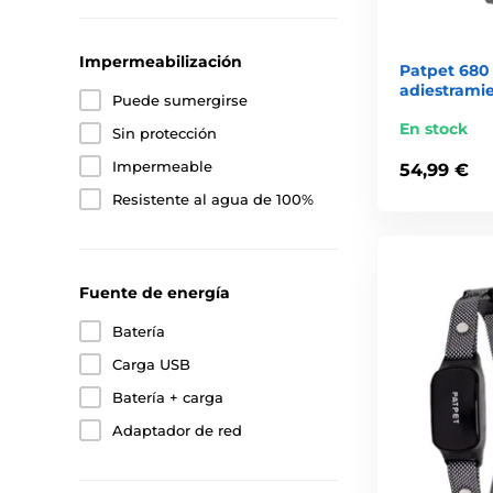
Impermeabilización
Patpet 680 
adiestrami
Puede sumergirse
En stock
Sin protección
Impermeable
54,99 €
Resistente al agua de 100%
Fuente de energía
Batería
Carga USB
Batería + carga
Adaptador de red