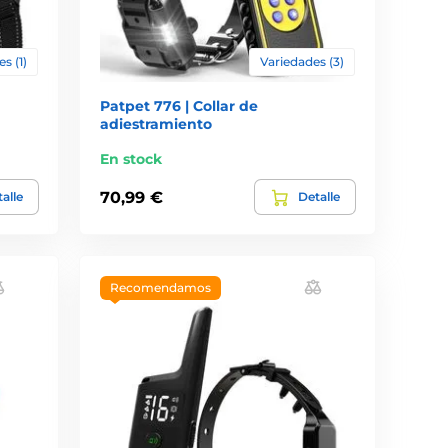
s (1)
Variedades (3)
Patpet 776 | Collar de
adiestramiento
En stock
70,99 €
alle
Detalle
Recomendamos