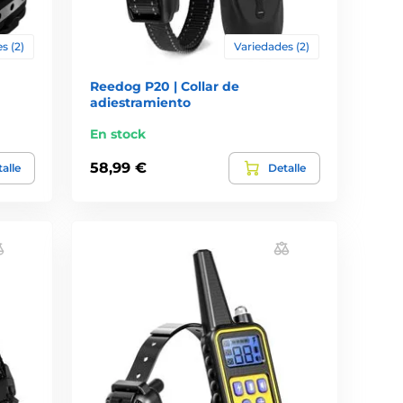
s (2)
Variedades (2)
Reedog P20 | Collar de
adiestramiento
En stock
58,99 €
alle
Detalle