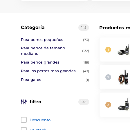
Categoría
Productos m
145
Para perros pequeños
(73)
Para perros de tamaño
(132)
mediano
Para perros grandes
(118)
Para los perros más grandes
(43)
Para gatos
(1)
filtro
145
Descuento