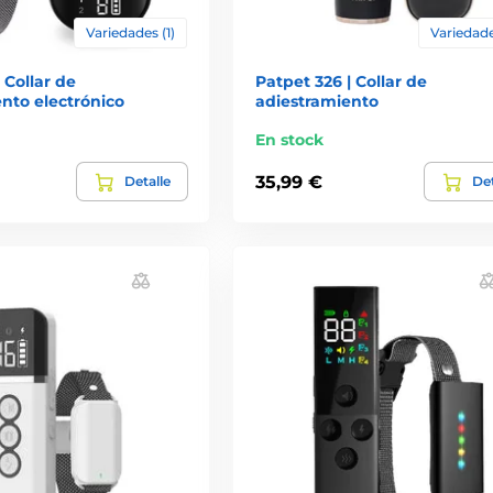
Variedades (1)
Variedade
 Collar de
Patpet 326 | Collar de
nto electrónico
adiestramiento
En stock
35,99 €
Detalle
Det