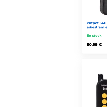
Patpet 640 
adiestrami
En stock
50,99 €