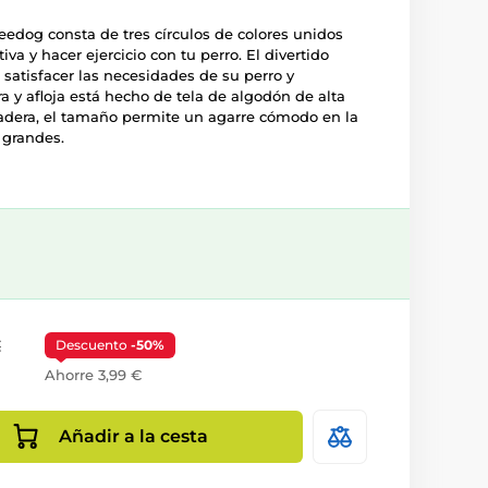
 Reedog consta de tres círculos de colores unidos
iva y hacer ejercicio con tu perro. El divertido
satisfacer las necesidades de su perro y
ira y afloja está hecho de tela de algodón de alta
radera, el tamaño permite un agarre cómodo en la
 grandes.
€
Descuento
-50%
Ahorre 3,99 €
Añadir a la cesta