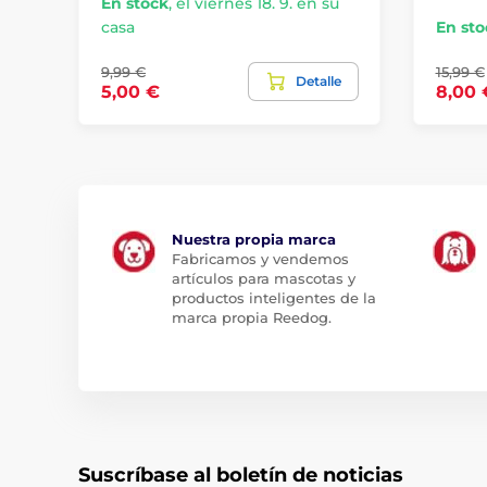
En stock
,
el viernes 18. 9. en su
casa
En sto
9,99 €
15,99 €
Detalle
5,00 €
8,00 
Nuestra propia marca
Fabricamos y vendemos
artículos para mascotas y
productos inteligentes de la
marca propia Reedog.
Suscríbase al boletín de noticias