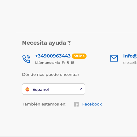
Necesita ayuda ?
+34900963443
info@
offline
Llámanos
Mo-Fr 8-16
o escri
Dónde nos puede encontrar
Español
También estamos en:
Facebook