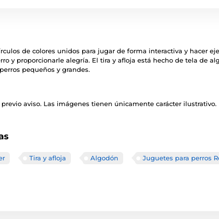
írculos de colores unidos para jugar de forma interactiva y hacer eje
o y proporcionarle alegría. El tira y afloja está hecho de tela de al
 perros pequeños y grandes.
previo aviso. Las imágenes tienen únicamente carácter ilustrativo.
as
er
Tira y afloja
Algodón
Juguetes para perros 