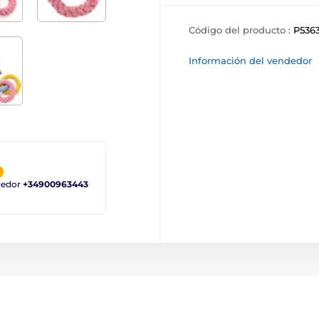
Código del producto :
P536
Información del vendedor
ndedor
+34900963443