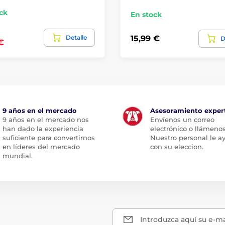
ck
En stock
Detalle
15,99 €
D
€
9 años en el mercado
Asesoramiento exper
9 años en el mercado nos
Envíenos un correo
han dado la experiencia
electrónico o llámenos
suficiente para convertirnos
Nuestro personal le a
en líderes del mercado
con su eleccion.
mundial.
Introduzca aquí su e-ma