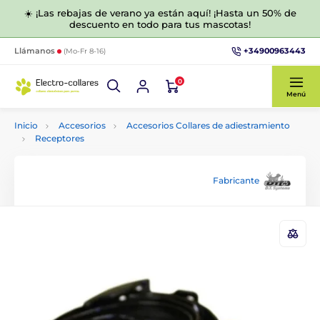
☀️ ¡Las rebajas de verano ya están aquí! ¡Hasta un 50% de
descuento en todo para tus mascotas!
+34900963443
Llámanos
(Mo-Fr 8-16)
0
Menú
Inicio
Accesorios
Accesorios Collares de adiestramiento
Receptores
Fabricante