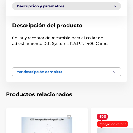
Descripción y parámetros
Descripción del producto
Collar y receptor de recambio para el collar de
adiestramiento D.T. Systems R.A.P.T. 1400 Camo.
El producto aparece en las categorías
Ver descripción completa
Accesorios Collares de adiestramiento
Receptores
D.T. Systems
Productos relacionados
-50%
Rebajas de verano