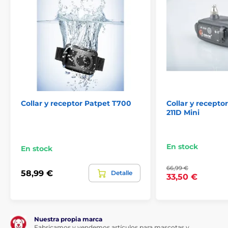
Collar y receptor Patpet T700
Collar y recepto
211D Mini
En stock
En stock
66,99 €
58,99 €
Detalle
33,50 €
Nuestra propia marca
Fabricamos y vendemos artículos para mascotas y