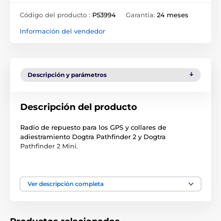
Código del producto :
P53994
Garantía:
24 meses
Información del vendedor
Descripción y parámetros
Descripción del producto
Radio de repuesto para los GPS y collares de
adiestramiento Dogtra Pathfinder 2 y Dogtra
Pathfinder 2 Mini.
¡No compatible con versiones anteriores de Dogtra
Pathfinder!
Ver descripción completa
Las especificaciones técnicas pueden cambiar sin
previo aviso. Las imágenes tienen únicamente
carácter ilustrativo.