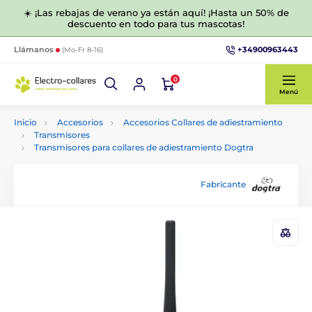
☀️ ¡Las rebajas de verano ya están aquí! ¡Hasta un 50% de
descuento en todo para tus mascotas!
+34900963443
Llámanos
(Mo-Fr 8-16)
0
Menú
Inicio
Accesorios
Accesorios Collares de adiestramiento
Transmisores
Transmisores para collares de adiestramiento Dogtra
Fabricante