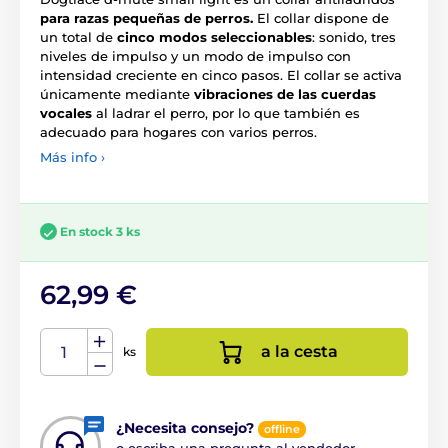
para razas pequeñas de perros.
El collar dispone de
un total de
cinco modos seleccionables
: sonido, tres
niveles de impulso y un modo de impulso con
intensidad creciente en cinco pasos. El collar se activa
únicamente mediante
vibraciones de las cuerdas
vocales
al ladrar el perro, por lo que también es
adecuado para hogares con varios perros.
Más info ›
En stock 3 ks
62,99 €
a la cesta
ks
¿Necesita consejo?
offline
o escriba una pregunta al vendedor