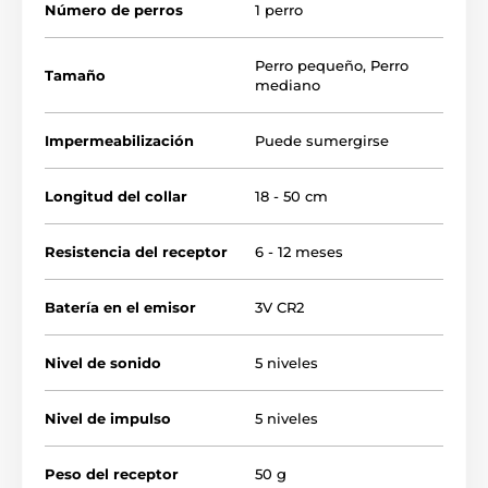
Número de perros
1 perro
meses.
Perro pequeño
,
Perro
Tamaño
mediano
Impermeabilización
Puede sumergirse
Longitud del collar
18 - 50 cm
Resistencia del receptor
6 - 12 meses
Batería en el emisor
3V CR2
Nivel de sonido
5 niveles
Nivel de impulso
5 niveles
Peso del receptor
50 g