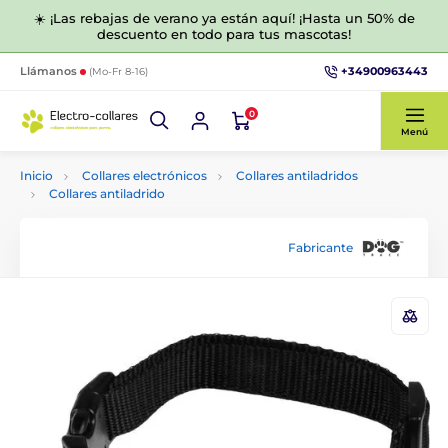
☀️ ¡Las rebajas de verano ya están aquí! ¡Hasta un 50% de
descuento en todo para tus mascotas!
+34900963443
Llámanos
(Mo-Fr 8-16)
0
Menú
Inicio
Collares electrónicos
Collares antiladridos
Collares antiladrido
Fabricante