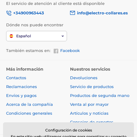
El servicio de atención al cliente está disponible
+34900963443
info@electro-collares.es
Dónde nos puede encontrar
Español
También estamos en:
Facebook
Más información
Nuestros servicios
Contactos
Devoluciones
Reclamaciones
Servicio de productos
Envíos y pagos
Productos de segunda mano
Acerca de la compañía
Venta al por mayor
Condiciones generales
Artículos y noticias
Consejos de expertos
Configuración de cookies
En este sitio web utilizamos cookies para garantizar su correcto