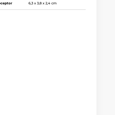
eceptor
6,3 x 3,8 x 2,4 cm