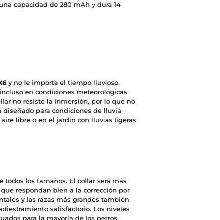
e una capacidad de 280 mAh y dura 14
X6
y no le importa el tiempo lluvioso.
d incluso en condiciones meteorológicas
llar no resiste la inmersión, por lo que no
 diseñado para condiciones de lluvia
ire libre o en el jardín con lluvias ligeras
 todos los tamaños. El collar será más
o que respondan bien a la corrección por
ntales y las razas más grandes también
diestramiento satisfactorio. Los niveles
cuados para la mayoría de los perros,