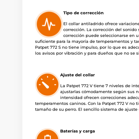
Tipo de corrección
El collar antiladrido ofrece variacion
corrección. La corrección del sonido
corrección puede seleccionarse en un
suficiente para la mayoría de temperamentos y tam
Patpet 772 S no tiene impulso, por lo que es ade
los avisos por vibración y para dueños que no se 
Ajuste del collar
La Patpet 772 V tiene 7 niveles de in
ajustarlas cómodamente según sus nec
intensidad ofrecen correcciones adec
temperamentos caninos. Con la Patpet 772 V no tie
tamaño de su perro. El sencillo sistema de ajuste d
Baterías y carga