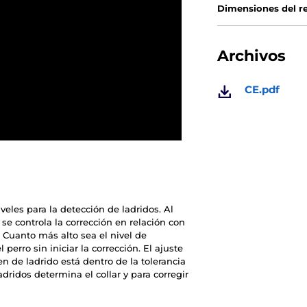
Dimensiones del r
Archivos
CE.pdf
eles para la detección de ladridos. Al
 se controla la corrección en relación con
. Cuanto más alto sea el nivel de
perro sin iniciar la corrección. El ajuste
 de ladrido está dentro de la tolerancia
adridos determina el collar y para corregir