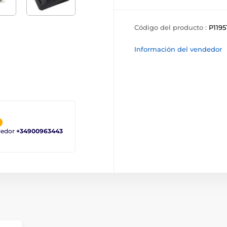
Código del producto :
P1195
Información del vendedor
ndedor
+34900963443