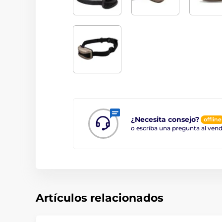
¿Necesita consejo?
offline
o escriba una pregunta al ve
Artículos relacionados