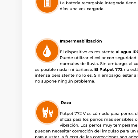
La batería recargable integrada tien
días una vez cargada.
Impermeabilización
El dispositivo es resistente
al agua IP
Puede utilizar el collar con segurida
normales de lluvia. Sin embargo, el co
es posible nadar ni bañarse.
El Patpet 772
no está
intensa persistente no lo es. Sin embargo, estar al a
no supone ningún problema.
Raza
Patpet 772 V es cómodo para perros de
eficaz para los perros más sensibles 
vibración. Los perros muy temperame
pueden necesitar corrección del impulso para un a
para ajustar la fuerza de las correcciones son ade