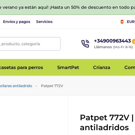
de verano ya están aquí! ¡Hasta un 50% de descuento en todo p
Envíos y pagos
Servicios
EUR
+34900963443
 producto, categoría
Llámanos
(Mo-Fr 8-16)
asetas para perros
SmartPet
Crianza
Com
ollares antiladrido
Patpet 772V
Patpet 772V |
antiladridos