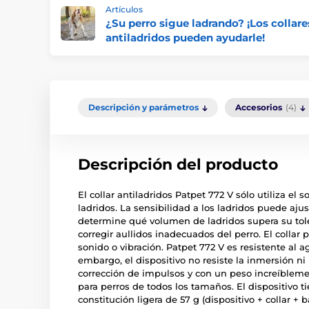
Artículos
¿Su perro sigue ladrando? ¡Los collare
antiladridos pueden ayudarle!
Descripción y parámetros
Accesorios
(4)
Descripción del producto
El collar antiladridos Patpet 772 V sólo utiliza el s
ladridos. La sensibilidad a los ladridos puede aju
determine qué volumen de ladridos supera su tol
corregir aullidos inadecuados del perro. El collar 
sonido o vibración. Patpet 772 V es resistente al a
embargo, el dispositivo no resiste la inmersión ni l
corrección de impulsos y con un peso increíbleme
para perros de todos los tamaños. El dispositivo
constitución ligera de 57 g (dispositivo + collar + b