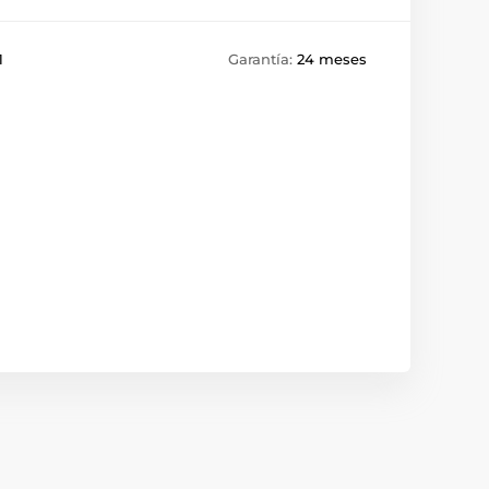
1
Garantía:
24 meses