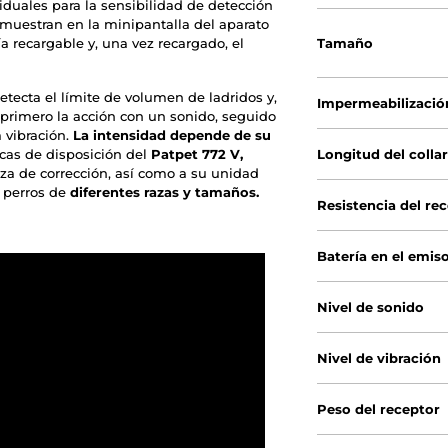
viduales para la sensibilidad de detección
e muestran en la minipantalla del aparato
a recargable y, una vez recargado, el
Tamaño
etecta el límite de volumen de ladridos y,
Impermeabilizació
cia primero la acción con un sonido, seguido
 vibración.
La intensidad depende de su
ticas de disposición del
Patpet 772 V,
Longitud del colla
rza de corrección, así como a su unidad
 perros de
diferentes razas y tamaños.
Resistencia del re
Batería en el emis
Nivel de sonido
Nivel de vibración
Peso del receptor