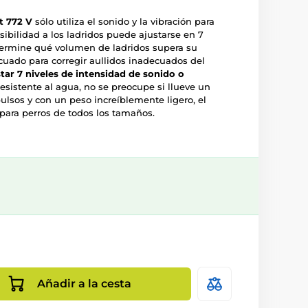
t 772 V
sólo utiliza el sonido y la vibración para
nsibilidad a los ladridos puede ajustarse en 7
termine qué volumen de ladridos supera su
cuado para corregir aullidos inadecuados del
star 7 niveles de intensidad de sonido o
resistente al agua, no se preocupe si llueve un
ulsos y con un peso increíblemente ligero, el
ara perros de todos los tamaños.
Añadir a la cesta