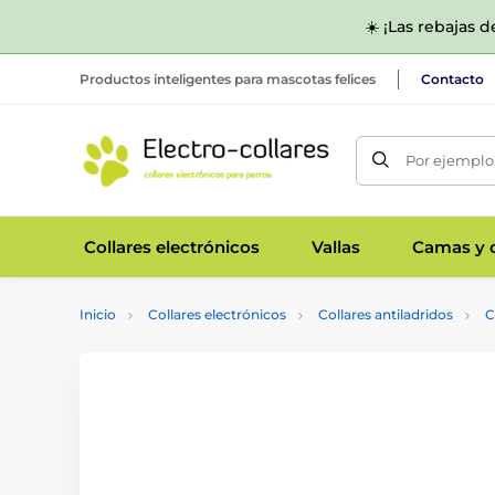
☀️ ¡Las rebajas 
Productos inteligentes para mascotas felices
Contacto
Por ejemplo,
Collares electrónicos
Vallas
Camas y c
Inicio
Collares electrónicos
Collares antiladridos
C