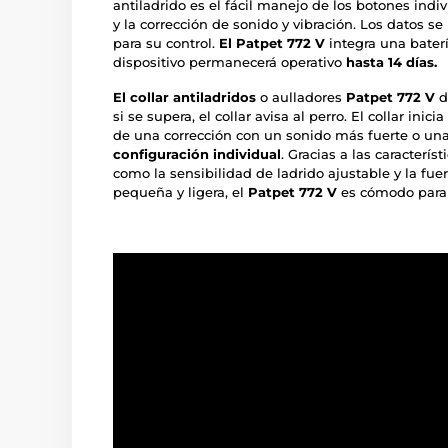
antiladrido es el fácil manejo de los botones indi
y la corrección de sonido y vibración. Los datos s
para su control.
El Patpet 772 V
integra una baterí
dispositivo permanecerá operativo
hasta 14 días.
El collar antiladridos
o aulladores
Patpet 772 V
d
si se supera, el collar avisa al perro. El collar ini
de una corrección con un sonido más fuerte o una
configuración individual
. Gracias a las caracterís
como la sensibilidad de ladrido ajustable y la fue
pequeña y ligera, el
Patpet 772 V
es cómodo para