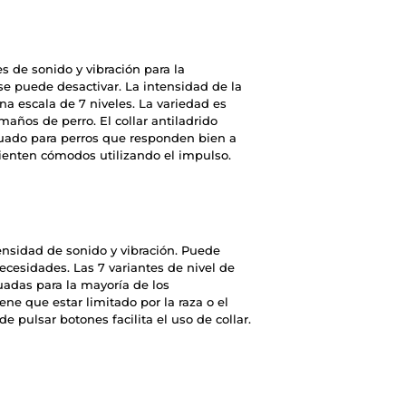
es de sonido y vibración para la
 se puede desactivar. La intensidad de la
a escala de 7 niveles. La variedad es
años de perro. El collar antiladrido
cuado para perros que responden bien a
sienten cómodos utilizando el impulso.
tensidad de sonido y vibración. Puede
esidades. Las 7 variantes de nivel de
uadas para la mayoría de los
ne que estar limitado por la raza o el
e pulsar botones facilita el uso de collar.