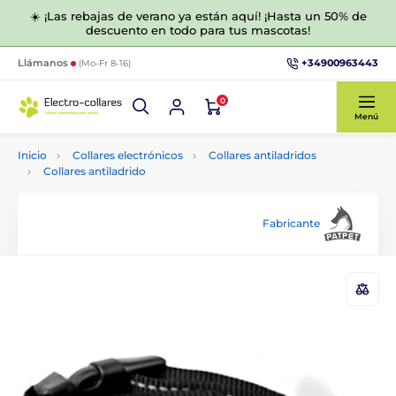
☀️ ¡Las rebajas de verano ya están aquí! ¡Hasta un 50% de
descuento en todo para tus mascotas!
+34900963443
Llámanos
(Mo-Fr 8-16)
0
Menú
Inicio
Collares electrónicos
Collares antiladridos
Collares antiladrido
Fabricante