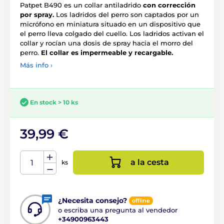
Patpet B490 es un collar antiladrido
con corrección
por spray.
Los ladridos del perro son captados por un
micrófono en miniatura situado en un dispositivo que
el perro lleva colgado del cuello. Los ladridos activan el
collar y rocían una dosis de spray hacia el morro del
perro.
El collar es impermeable y recargable.
Más info ›
En stock > 10 ks
39,99 €
a la cesta
ks
¿Necesita consejo?
offline
o escriba una pregunta al vendedor
+34900963443