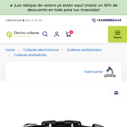
☀️ ¡Las rebajas de verano ya están aquí! ¡Hasta un 50% de
descuento en todo para tus mascotas!
+34900963443
Llámanos
(Mo-Fr 8-16)
0
Menú
Inicio
Collares electrónicos
Collares antiladridos
Collares antiladrido
Fabricante