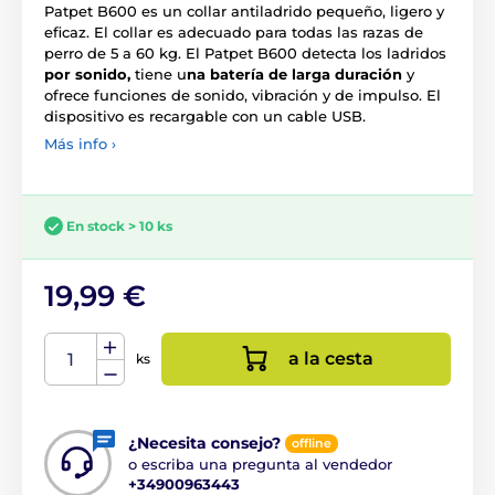
Patpet B600 es un collar antiladrido pequeño, ligero y
eficaz. El collar es adecuado para todas las razas de
perro de 5 a 60 kg. El Patpet B600 detecta los ladridos
por sonido,
tiene u
na batería de larga duración
y
ofrece funciones de sonido, vibración y de impulso. El
dispositivo es recargable con un cable USB.
Más info ›
En stock > 10 ks
19,99 €
a la cesta
ks
¿Necesita consejo?
offline
o escriba una pregunta al vendedor
+34900963443