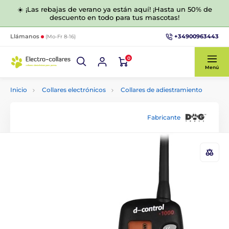
☀️ ¡Las rebajas de verano ya están aquí! ¡Hasta un 50% de
descuento en todo para tus mascotas!
+34900963443
Llámanos
(Mo-Fr 8-16)
0
Menú
Inicio
Collares electrónicos
Collares de adiestramiento
Fabricante