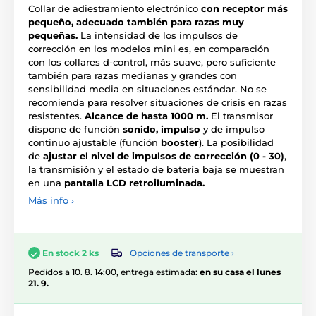
Collar de adiestramiento electrónico
con receptor más
pequeño, adecuado también para razas muy
pequeñas.
La intensidad de los impulsos de
corrección en los modelos mini es, en comparación
con los collares d-control, más suave, pero suficiente
también para razas medianas y grandes con
sensibilidad media en situaciones estándar. No se
recomienda para resolver situaciones de crisis en razas
resistentes.
Alcance de hasta 1000 m.
El transmisor
dispone de función
sonido, impulso
y de impulso
continuo ajustable (función
booster
). La posibilidad
de
ajustar el nivel de impulsos de corrección (0 - 30)
,
la transmisión y el estado de batería baja se muestran
en una
pantalla LCD retroiluminada.
Más info ›
Opciones de transporte ›
En stock 2 ks
Pedidos a 10. 8. 14:00, entrega estimada:
en su casa el lunes
21. 9.