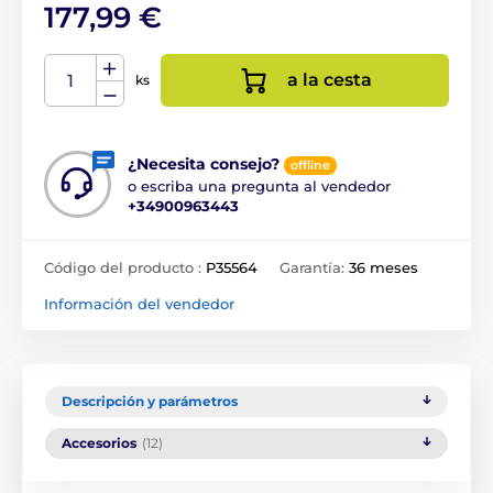
177,99 €
a la cesta
ks
¿Necesita consejo?
offline
o escriba una pregunta al vendedor
+34900963443
Código del producto :
P35564
Garantía:
36 meses
Información del vendedor
Descripción y parámetros
Accesorios
(12)