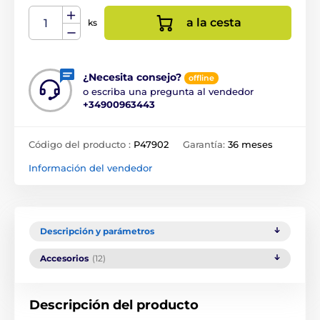
a la cesta
ks
¿Necesita consejo?
offline
o escriba una pregunta al vendedor
+34900963443
Código del producto :
P47902
Garantía:
36 meses
Información del vendedor
Descripción y parámetros
Accesorios
(12)
Descripción del producto