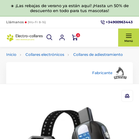
☀️ ¡Las rebajas de verano ya están aquí! ¡Hasta un 50% de
descuento en todo para tus mascotas!
+34900963443
Llámanos
(Mo-Fr 8-16)
0
Menú
Inicio
Collares electrónicos
Collares de adiestramiento
Fabricante